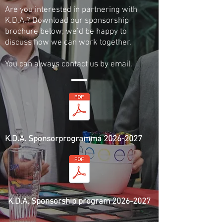
Are you interested in partnering with
K.D.A.? Download our sponsorship
brochure below; we’d be happy to
discuss how we can work together.
You can always contact us by email.
K.D.A. Sponsorprogramma 2026-2027
K.D.A. Sponsorship program 2026-2027