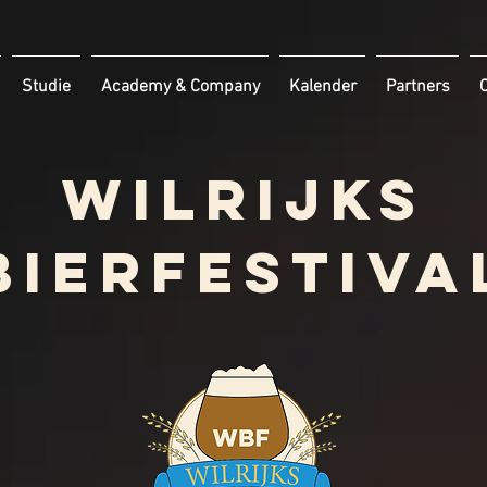
Studie
Academy & Company
Kalender
Partners
C
wilrijks
Bierfestiva