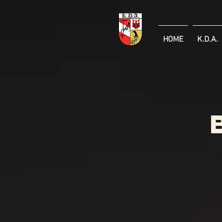
HOME
K.D.A.