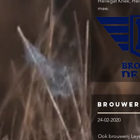
Hellegat Kriek, Hel
mee.
Brouwer
24-02-2020
Ook brouwerij Leys