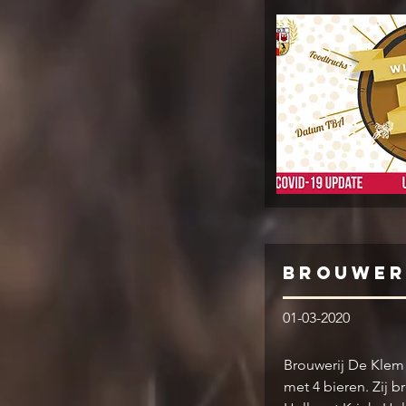
Brouwer
01-03-2020
Brouwerij De Klem u
met 4 bieren. Zij b