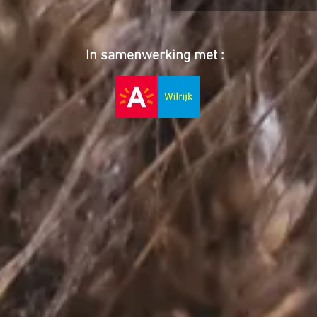
In samenwerking met :