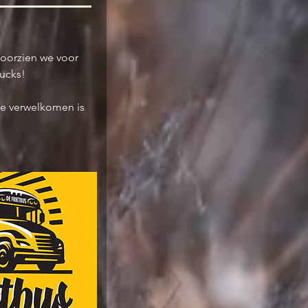
 voorzien we voor
rucks!
we verwelkomen is