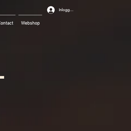
Inloggen
ontact
Webshop
l